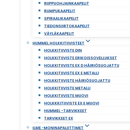
RIIPPUOHJAINKAAPELIT
RUMPUKAAPELIT
SPIRAALIKAAPELIT
TIEDONSIIRTOKAAPELIT
VÄYLÄKAAPELIT
HUMMEL HOLKKITIIVISTEET
HOLKKITIIVISTE DIN
HOLKKITIIVISTE ERIKOISSOVELLUKSET
HOLKKITIIVISTE EX D HÄIRIÖSUOJATTU
HOLKKITIIVISTE EX E METALLI
HOLKKITIIVISTE HÄIRIÖSUOJATTU
HOLKKITIIVISTE METALLI
HOLKKITIIVISTE MUOVI
HOLKKKITIIVISTE EX E MUOVI
HUMMEL -TARVIKKEET
TARVIKKEET EX
ILME -MONINAPALIITTIMET