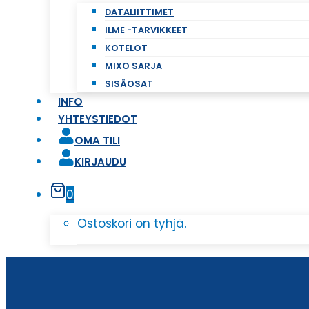
DATALIITTIMET
ILME -TARVIKKEET
KOTELOT
MIXO SARJA
SISÄOSAT
INFO
YHTEYSTIEDOT
OMA TILI
KIRJAUDU
0
Ostoskori on tyhjä.