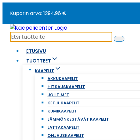
Siirry
Kuparin arvo: 1294.96 €
sisältöön
ETUSIVU
TUOTTEET
KAAPELIT
AKKUKAAPELIT
HITSAUSKAAPELIT
JOHTIMET
KETJUKAAPELIT
KUMIKAAPELIT
LÄMMÖNKESTÄVÄT KAAPELIT
LATTAKAAPELIT
OHJAUSKAAPELIT