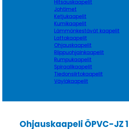
Hitsauskaapelit
Johtimet
Ketjukaapelit
Kumikaapelit
Lämmönkestävät kaapelit
Lattakaapelit
Ohjauskaapelit
Riippuohjainkaapelit
Rumpukaapelit
Spiraalikaapelit
Tiedonsiirtokaapelit
Väyläkaapelit
Ohjauskaapeli ÖPVC-JZ 1