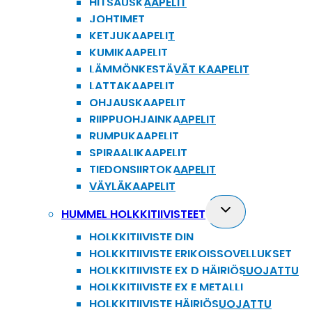
HITSAUSKAAPELIT
JOHTIMET
KETJUKAAPELIT
KUMIKAAPELIT
LÄMMÖNKESTÄVÄT KAAPELIT
LATTAKAAPELIT
OHJAUSKAAPELIT
RIIPPUOHJAINKAAPELIT
RUMPUKAAPELIT
SPIRAALIKAAPELIT
TIEDONSIIRTOKAAPELIT
VÄYLÄKAAPELIT
Toggle
HUMMEL HOLKKITIIVISTEET
child
HOLKKITIIVISTE DIN
menu
HOLKKITIIVISTE ERIKOISSOVELLUKSET
HOLKKITIIVISTE EX D HÄIRIÖSUOJATTU
HOLKKITIIVISTE EX E METALLI
HOLKKITIIVISTE HÄIRIÖSUOJATTU