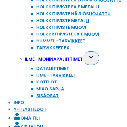
HOLKKITIIVISTE EX D HÄIRIÖSUOJATTU
HOLKKITIIVISTE EX E METALLI
HOLKKITIIVISTE HÄIRIÖSUOJATTU
HOLKKITIIVISTE METALLI
HOLKKITIIVISTE MUOVI
HOLKKKITIIVISTE EX E MUOVI
HUMMEL -TARVIKKEET
TARVIKKEET EX
Toggle
ILME -MONINAPALIITTIMET
child
DATALIITTIMET
menu
ILME -TARVIKKEET
KOTELOT
MIXO SARJA
SISÄOSAT
INFO
YHTEYSTIEDOT
OMA TILI
KIRJAUDU