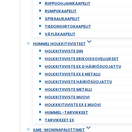
RIIPPUOHJAINKAAPELIT
RUMPUKAAPELIT
SPIRAALIKAAPELIT
TIEDONSIIRTOKAAPELIT
VÄYLÄKAAPELIT
HUMMEL HOLKKITIIVISTEET
HOLKKITIIVISTE DIN
HOLKKITIIVISTE ERIKOISSOVELLUKSET
HOLKKITIIVISTE EX D HÄIRIÖSUOJATTU
HOLKKITIIVISTE EX E METALLI
HOLKKITIIVISTE HÄIRIÖSUOJATTU
HOLKKITIIVISTE METALLI
HOLKKITIIVISTE MUOVI
HOLKKKITIIVISTE EX E MUOVI
HUMMEL -TARVIKKEET
TARVIKKEET EX
ILME -MONINAPALIITTIMET