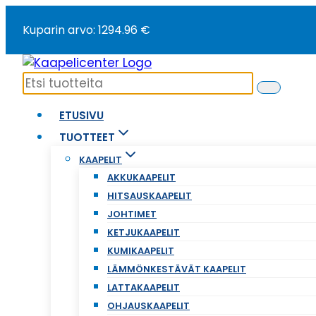
Siirry
Kuparin arvo: 1294.96 €
sisältöön
ETUSIVU
TUOTTEET
KAAPELIT
AKKUKAAPELIT
HITSAUSKAAPELIT
JOHTIMET
KETJUKAAPELIT
KUMIKAAPELIT
LÄMMÖNKESTÄVÄT KAAPELIT
LATTAKAAPELIT
OHJAUSKAAPELIT