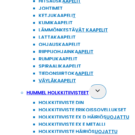
HITSAUSKAAPELIT
JOHTIMET
KETJUKAAPELIT
KUMIKAAPELIT
LÄMMÖNKESTÄVÄT KAAPELIT
LATTAKAAPELIT
OHJAUSKAAPELIT
RIIPPUOHJAINKAAPELIT
RUMPUKAAPELIT
SPIRAALIKAAPELIT
TIEDONSIIRTOKAAPELIT
VÄYLÄKAAPELIT
Toggle
HUMMEL HOLKKITIIVISTEET
child
HOLKKITIIVISTE DIN
menu
HOLKKITIIVISTE ERIKOISSOVELLUKSET
HOLKKITIIVISTE EX D HÄIRIÖSUOJATTU
HOLKKITIIVISTE EX E METALLI
HOLKKITIIVISTE HÄIRIÖSUOJATTU