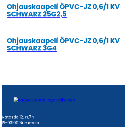
Ohjauskaapeli ÖPVC-JZ 0,6/1 KV
SCHWARZ 25G2,5
Ohjauskaapeli ÖPVC-JZ 0,6/1 KV
SCHWARZ 3G4
Ratastie 12, PL74
FI-03100 Nummela