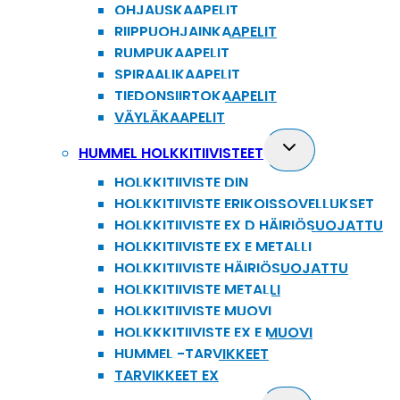
OHJAUSKAAPELIT
RIIPPUOHJAINKAAPELIT
RUMPUKAAPELIT
SPIRAALIKAAPELIT
TIEDONSIIRTOKAAPELIT
VÄYLÄKAAPELIT
Toggle
HUMMEL HOLKKITIIVISTEET
child
HOLKKITIIVISTE DIN
menu
HOLKKITIIVISTE ERIKOISSOVELLUKSET
HOLKKITIIVISTE EX D HÄIRIÖSUOJATTU
HOLKKITIIVISTE EX E METALLI
HOLKKITIIVISTE HÄIRIÖSUOJATTU
HOLKKITIIVISTE METALLI
HOLKKITIIVISTE MUOVI
HOLKKKITIIVISTE EX E MUOVI
HUMMEL -TARVIKKEET
TARVIKKEET EX