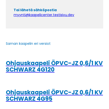
Tai lähetä sähköpostia
myynti@kaapelicenter.testisivu.dev
Saman kaapelin eri versiot
Ohjauskaapeli ÖPVC-JZ 0,6/1 KV
SCHWARZ 4G120
Ohjauskaapeli ÖPVC-JZ 0,6/1 KV
SCHWARZ 4G95