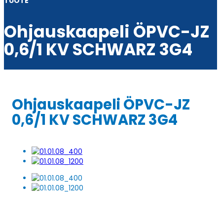
TUOTE
Ohjauskaapeli ÖPVC-JZ
0,6/1 KV SCHWARZ 3G4
Ohjauskaapeli ÖPVC-JZ
0,6/1 KV SCHWARZ 3G4