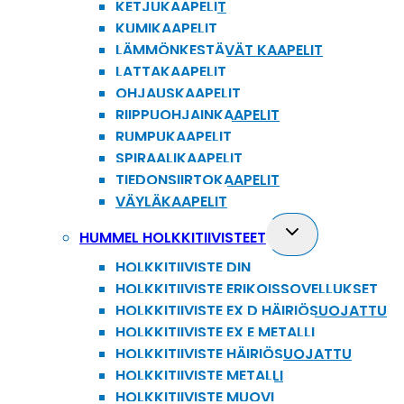
KETJUKAAPELIT
KUMIKAAPELIT
LÄMMÖNKESTÄVÄT KAAPELIT
LATTAKAAPELIT
OHJAUSKAAPELIT
RIIPPUOHJAINKAAPELIT
RUMPUKAAPELIT
SPIRAALIKAAPELIT
TIEDONSIIRTOKAAPELIT
VÄYLÄKAAPELIT
Toggle
HUMMEL HOLKKITIIVISTEET
child
HOLKKITIIVISTE DIN
menu
HOLKKITIIVISTE ERIKOISSOVELLUKSET
HOLKKITIIVISTE EX D HÄIRIÖSUOJATTU
HOLKKITIIVISTE EX E METALLI
HOLKKITIIVISTE HÄIRIÖSUOJATTU
HOLKKITIIVISTE METALLI
HOLKKITIIVISTE MUOVI