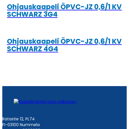
Ohjauskaapeli ÖPVC-JZ 0,6/1 KV
SCHWARZ 3G4
Ohjauskaapeli ÖPVC-JZ 0,6/1 KV
SCHWARZ 4G4
Ratastie 12, PL74
FI-03100 Nummela