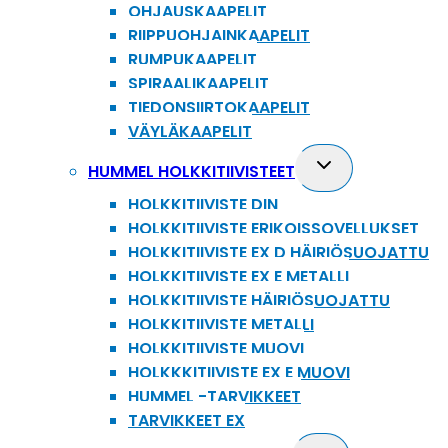
OHJAUSKAAPELIT
RIIPPUOHJAINKAAPELIT
RUMPUKAAPELIT
SPIRAALIKAAPELIT
TIEDONSIIRTOKAAPELIT
VÄYLÄKAAPELIT
Toggle
HUMMEL HOLKKITIIVISTEET
child
HOLKKITIIVISTE DIN
menu
HOLKKITIIVISTE ERIKOISSOVELLUKSET
HOLKKITIIVISTE EX D HÄIRIÖSUOJATTU
HOLKKITIIVISTE EX E METALLI
HOLKKITIIVISTE HÄIRIÖSUOJATTU
HOLKKITIIVISTE METALLI
HOLKKITIIVISTE MUOVI
HOLKKKITIIVISTE EX E MUOVI
HUMMEL -TARVIKKEET
TARVIKKEET EX