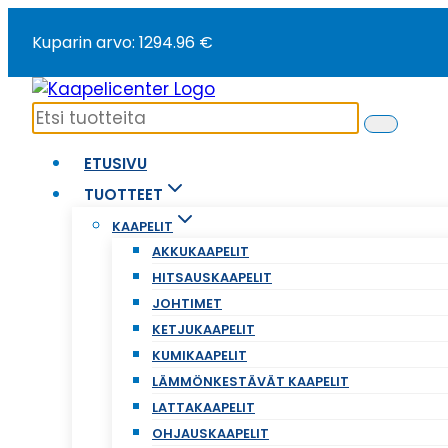
Siirry
Kuparin arvo: 1294.96 €
sisältöön
ETUSIVU
TUOTTEET
KAAPELIT
AKKUKAAPELIT
HITSAUSKAAPELIT
JOHTIMET
KETJUKAAPELIT
KUMIKAAPELIT
LÄMMÖNKESTÄVÄT KAAPELIT
LATTAKAAPELIT
OHJAUSKAAPELIT