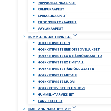
RIIPPUOHJAINKAAPELIT
RUMPUKAAPELIT
SPIRAALIKAAPELIT
TIEDONSIIRTOKAAPELIT
VÄYLÄKAAPELIT
HUMMEL HOLKKITIIVISTEET
HOLKKITIIVISTE DIN
HOLKKITIIVISTE ERIKOISSOVELLUKSET
HOLKKITIIVISTE EX D HÄIRIÖSUOJATTU
HOLKKITIIVISTE EX E METALLI
HOLKKITIIVISTE HÄIRIÖSUOJATTU
HOLKKITIIVISTE METALLI
HOLKKITIIVISTE MUOVI
HOLKKKITIIVISTE EX E MUOVI
HUMMEL -TARVIKKEET
TARVIKKEET EX
ILME -MONINAPALIITTIMET