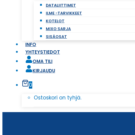
DATALIITTIMET
ILME -TARVIKKEET
KOTELOT
MIXO SARJA
SISÄOSAT
INFO
YHTEYSTIEDOT
OMA TILI
KIRJAUDU
0
Ostoskori on tyhjä.