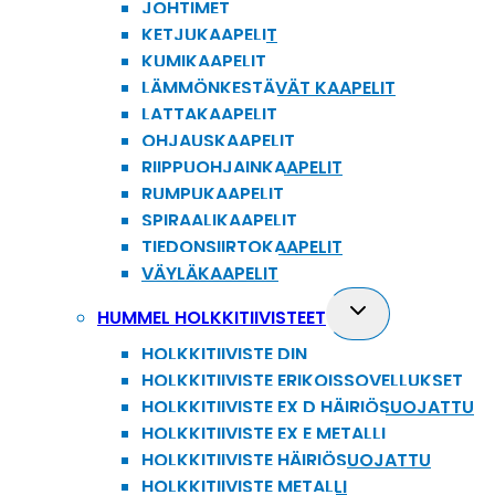
JOHTIMET
KETJUKAAPELIT
KUMIKAAPELIT
LÄMMÖNKESTÄVÄT KAAPELIT
LATTAKAAPELIT
OHJAUSKAAPELIT
RIIPPUOHJAINKAAPELIT
RUMPUKAAPELIT
SPIRAALIKAAPELIT
TIEDONSIIRTOKAAPELIT
VÄYLÄKAAPELIT
Toggle
HUMMEL HOLKKITIIVISTEET
child
HOLKKITIIVISTE DIN
menu
HOLKKITIIVISTE ERIKOISSOVELLUKSET
HOLKKITIIVISTE EX D HÄIRIÖSUOJATTU
HOLKKITIIVISTE EX E METALLI
HOLKKITIIVISTE HÄIRIÖSUOJATTU
HOLKKITIIVISTE METALLI