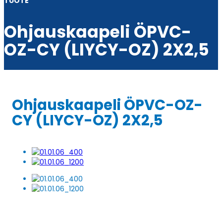
TUOTE
Ohjauskaapeli ÖPVC-
OZ-CY (LIYCY-OZ) 2X2,5
Ohjauskaapeli ÖPVC-OZ-
CY (LIYCY-OZ) 2X2,5