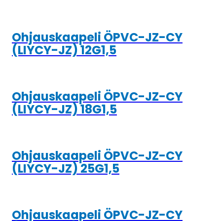
Ohjauskaapeli ÖPVC-JZ-CY
(LIYCY-JZ) 12G1,5
Ohjauskaapeli ÖPVC-JZ-CY
(LIYCY-JZ) 18G1,5
Ohjauskaapeli ÖPVC-JZ-CY
(LIYCY-JZ) 25G1,5
Ohjauskaapeli ÖPVC-JZ-CY