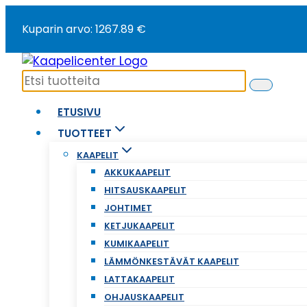
Siirry
Kuparin arvo: 1267.89 €
sisältöön
ETUSIVU
TUOTTEET
KAAPELIT
AKKUKAAPELIT
HITSAUSKAAPELIT
JOHTIMET
KETJUKAAPELIT
KUMIKAAPELIT
LÄMMÖNKESTÄVÄT KAAPELIT
LATTAKAAPELIT
OHJAUSKAAPELIT