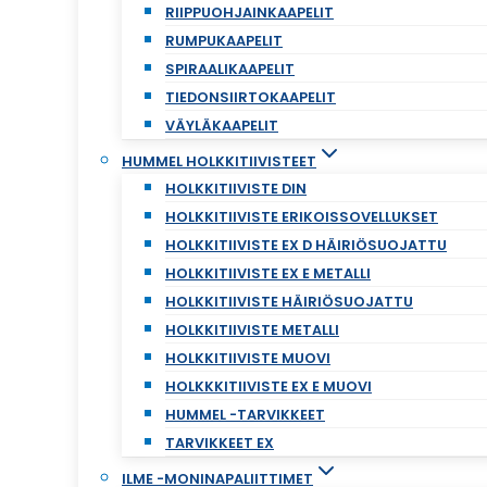
RIIPPUOHJAINKAAPELIT
RUMPUKAAPELIT
SPIRAALIKAAPELIT
TIEDONSIIRTOKAAPELIT
VÄYLÄKAAPELIT
HUMMEL HOLKKITIIVISTEET
HOLKKITIIVISTE DIN
HOLKKITIIVISTE ERIKOISSOVELLUKSET
HOLKKITIIVISTE EX D HÄIRIÖSUOJATTU
HOLKKITIIVISTE EX E METALLI
HOLKKITIIVISTE HÄIRIÖSUOJATTU
HOLKKITIIVISTE METALLI
HOLKKITIIVISTE MUOVI
HOLKKKITIIVISTE EX E MUOVI
HUMMEL -TARVIKKEET
TARVIKKEET EX
ILME -MONINAPALIITTIMET