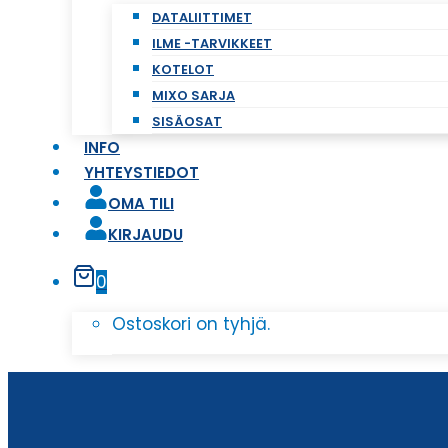
DATALIITTIMET
ILME -TARVIKKEET
KOTELOT
MIXO SARJA
SISÄOSAT
INFO
YHTEYSTIEDOT
OMA TILI
KIRJAUDU
0
Ostoskori on tyhjä.