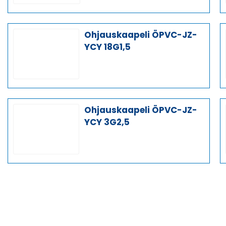
Ohjauskaapeli ÖPVC-JZ-
YCY 18G1,5
Ohjauskaapeli ÖPVC-JZ-
YCY 3G2,5