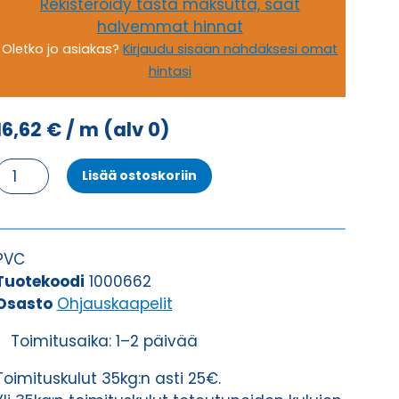
Rekisteröidy tästä maksutta, saat
halvemmat hinnat
Oletko jo asiakas?
Kirjaudu sisään nähdäksesi omat
hintasi
16,62
€
/ m
(alv 0)
Ohjauskaapeli
Lisää ostoskoriin
ÖPVC-
JZ-
YCY
12G1,5
PVC
määrä
Tuotekoodi
1000662
Osasto
Ohjauskaapelit
Toimitusaika: 1–2 päivää
Toimituskulut 35kg:n asti 25€.