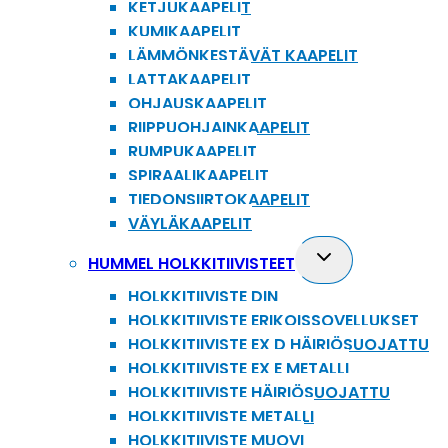
KETJUKAAPELIT
KUMIKAAPELIT
LÄMMÖNKESTÄVÄT KAAPELIT
LATTAKAAPELIT
OHJAUSKAAPELIT
RIIPPUOHJAINKAAPELIT
RUMPUKAAPELIT
SPIRAALIKAAPELIT
TIEDONSIIRTOKAAPELIT
VÄYLÄKAAPELIT
Toggle
HUMMEL HOLKKITIIVISTEET
child
HOLKKITIIVISTE DIN
menu
HOLKKITIIVISTE ERIKOISSOVELLUKSET
HOLKKITIIVISTE EX D HÄIRIÖSUOJATTU
HOLKKITIIVISTE EX E METALLI
HOLKKITIIVISTE HÄIRIÖSUOJATTU
HOLKKITIIVISTE METALLI
HOLKKITIIVISTE MUOVI