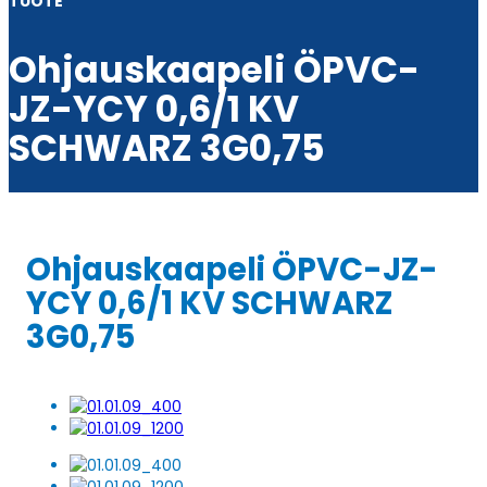
TUOTE
Ohjauskaapeli ÖPVC-
JZ-YCY 0,6/1 KV
SCHWARZ 3G0,75
Ohjauskaapeli ÖPVC-JZ-
YCY 0,6/1 KV SCHWARZ
3G0,75