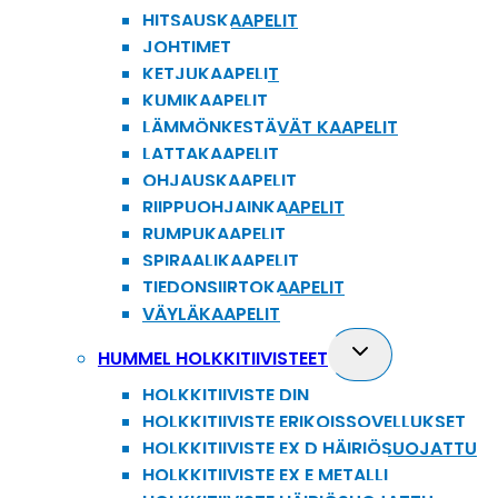
HITSAUSKAAPELIT
JOHTIMET
KETJUKAAPELIT
KUMIKAAPELIT
LÄMMÖNKESTÄVÄT KAAPELIT
LATTAKAAPELIT
OHJAUSKAAPELIT
RIIPPUOHJAINKAAPELIT
RUMPUKAAPELIT
SPIRAALIKAAPELIT
TIEDONSIIRTOKAAPELIT
VÄYLÄKAAPELIT
Toggle
HUMMEL HOLKKITIIVISTEET
child
HOLKKITIIVISTE DIN
menu
HOLKKITIIVISTE ERIKOISSOVELLUKSET
HOLKKITIIVISTE EX D HÄIRIÖSUOJATTU
HOLKKITIIVISTE EX E METALLI