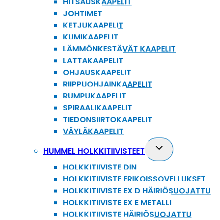
HITSAUSKAAPELIT
JOHTIMET
KETJUKAAPELIT
KUMIKAAPELIT
LÄMMÖNKESTÄVÄT KAAPELIT
LATTAKAAPELIT
OHJAUSKAAPELIT
RIIPPUOHJAINKAAPELIT
RUMPUKAAPELIT
SPIRAALIKAAPELIT
TIEDONSIIRTOKAAPELIT
VÄYLÄKAAPELIT
Toggle
HUMMEL HOLKKITIIVISTEET
child
HOLKKITIIVISTE DIN
menu
HOLKKITIIVISTE ERIKOISSOVELLUKSET
HOLKKITIIVISTE EX D HÄIRIÖSUOJATTU
HOLKKITIIVISTE EX E METALLI
HOLKKITIIVISTE HÄIRIÖSUOJATTU