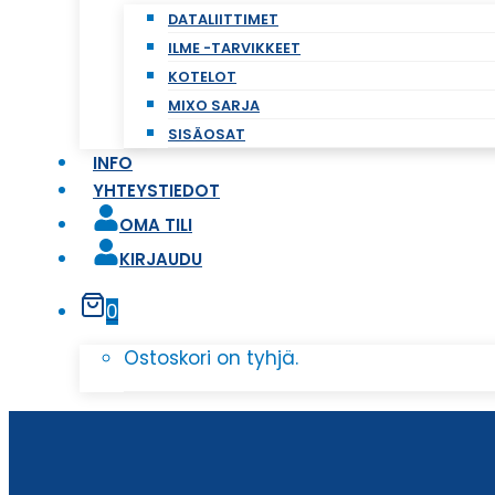
DATALIITTIMET
ILME -TARVIKKEET
KOTELOT
MIXO SARJA
SISÄOSAT
INFO
YHTEYSTIEDOT
OMA TILI
KIRJAUDU
0
Ostoskori on tyhjä.