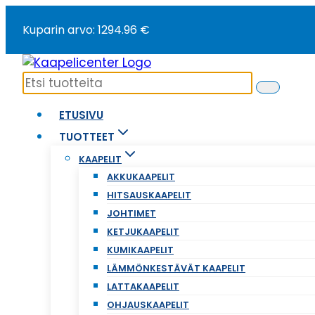
Siirry
Kuparin arvo: 1294.96 €
sisältöön
ETUSIVU
TUOTTEET
KAAPELIT
AKKUKAAPELIT
HITSAUSKAAPELIT
JOHTIMET
KETJUKAAPELIT
KUMIKAAPELIT
LÄMMÖNKESTÄVÄT KAAPELIT
LATTAKAAPELIT
OHJAUSKAAPELIT