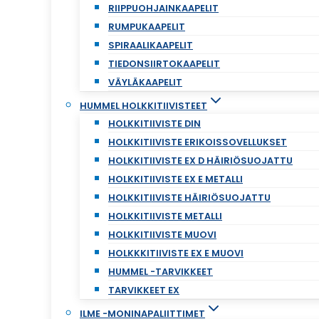
RIIPPUOHJAINKAAPELIT
RUMPUKAAPELIT
SPIRAALIKAAPELIT
TIEDONSIIRTOKAAPELIT
VÄYLÄKAAPELIT
HUMMEL HOLKKITIIVISTEET
HOLKKITIIVISTE DIN
HOLKKITIIVISTE ERIKOISSOVELLUKSET
HOLKKITIIVISTE EX D HÄIRIÖSUOJATTU
HOLKKITIIVISTE EX E METALLI
HOLKKITIIVISTE HÄIRIÖSUOJATTU
HOLKKITIIVISTE METALLI
HOLKKITIIVISTE MUOVI
HOLKKKITIIVISTE EX E MUOVI
HUMMEL -TARVIKKEET
TARVIKKEET EX
ILME -MONINAPALIITTIMET