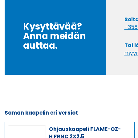
Soit
Kysyttävää?
+358
Anna meidän
auttaa.
Tai 
myyn
Saman kaapelin eri versiot
Ohjauskaapeli FLAME-OZ-
H FRNC 2X2,5