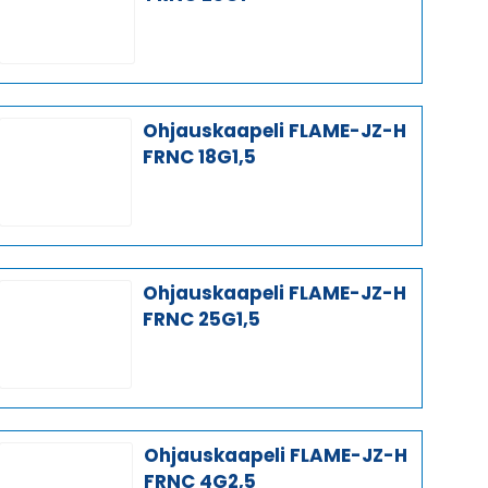
Ohjauskaapeli FLAME-JZ-H
FRNC 18G1,5
Ohjauskaapeli FLAME-JZ-H
FRNC 25G1,5
Ohjauskaapeli FLAME-JZ-H
FRNC 4G2,5