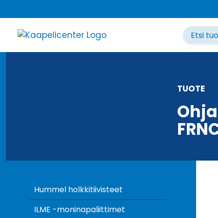
Siirry
sisältöön
TUOTE
Ohja
FRNC
Hummel holkkitiivisteet
ILME -moninapaliittimet