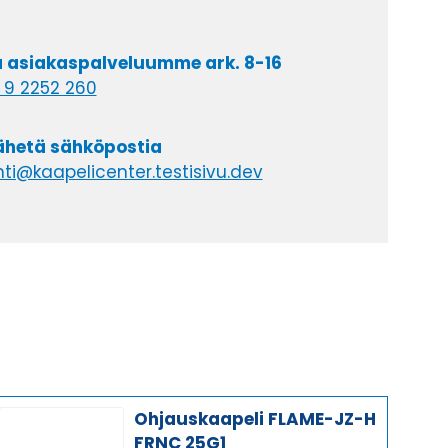
a asiakaspalveluumme ark. 8-16
 9 2252 260
lähetä sähköpostia
ti@kaapelicenter.testisivu.dev
Ohjauskaapeli FLAME-JZ-H
FRNC 25G1