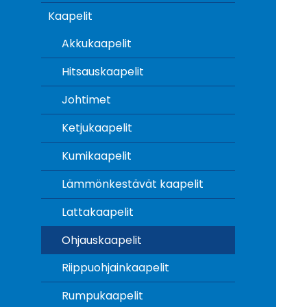
Kaapelit
Akkukaapelit
Hitsauskaapelit
Johtimet
Ketjukaapelit
Kumikaapelit
Lämmönkestävät kaapelit
Lattakaapelit
Ohjauskaapelit
Riippuohjainkaapelit
Rumpukaapelit