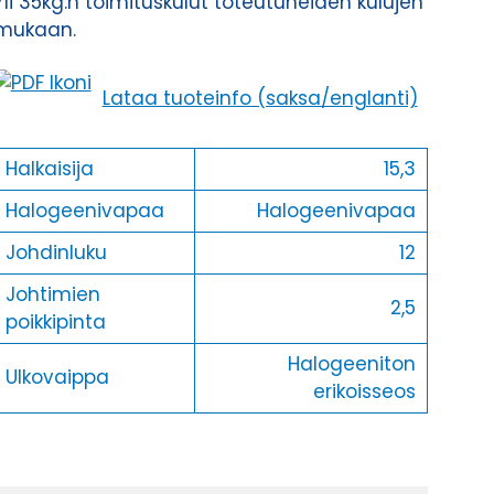
Yli 35kg:n toimituskulut toteutuneiden kulujen
mukaan.
Lataa tuoteinfo (saksa/englanti)
Halkaisija
15,3
Halogeenivapaa
Halogeenivapaa
Johdinluku
12
Johtimien
2,5
poikkipinta
Halogeeniton
Ulkovaippa
erikoisseos