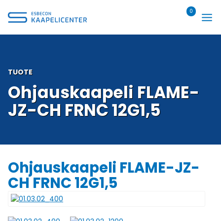
Siirry
0
sisältöön
TUOTE
Ohjauskaapeli FLAME-
JZ-CH FRNC 12G1,5
Ohjauskaapeli FLAME-JZ-
CH FRNC 12G1,5