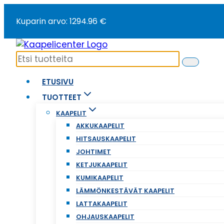
Siirry
Kuparin arvo: 1294.96 €
sisältöön
ETUSIVU
TUOTTEET
KAAPELIT
AKKUKAAPELIT
HITSAUSKAAPELIT
JOHTIMET
KETJUKAAPELIT
KUMIKAAPELIT
LÄMMÖNKESTÄVÄT KAAPELIT
LATTAKAAPELIT
OHJAUSKAAPELIT