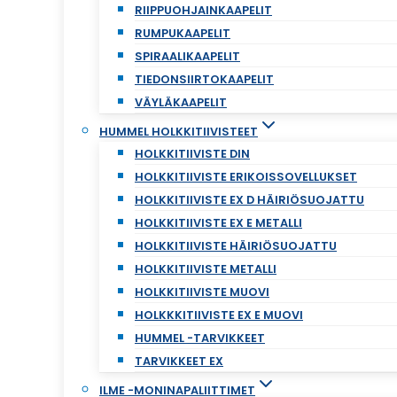
RIIPPUOHJAINKAAPELIT
RUMPUKAAPELIT
SPIRAALIKAAPELIT
TIEDONSIIRTOKAAPELIT
VÄYLÄKAAPELIT
HUMMEL HOLKKITIIVISTEET
HOLKKITIIVISTE DIN
HOLKKITIIVISTE ERIKOISSOVELLUKSET
HOLKKITIIVISTE EX D HÄIRIÖSUOJATTU
HOLKKITIIVISTE EX E METALLI
HOLKKITIIVISTE HÄIRIÖSUOJATTU
HOLKKITIIVISTE METALLI
HOLKKITIIVISTE MUOVI
HOLKKKITIIVISTE EX E MUOVI
HUMMEL -TARVIKKEET
TARVIKKEET EX
ILME -MONINAPALIITTIMET