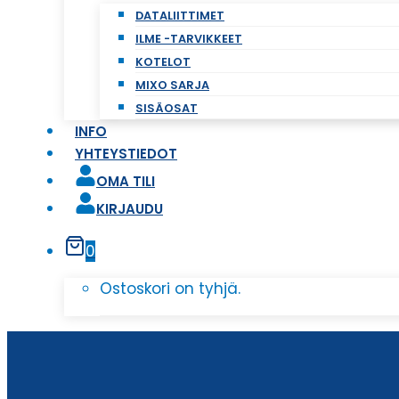
DATALIITTIMET
ILME -TARVIKKEET
KOTELOT
MIXO SARJA
SISÄOSAT
INFO
YHTEYSTIEDOT
OMA TILI
KIRJAUDU
0
Ostoskori on tyhjä.