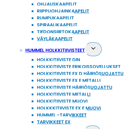
OHJAUSKAAPELIT
RIIPPUOHJAINKAAPELIT
RUMPUKAAPELIT
SPIRAALIKAAPELIT
TIEDONSIIRTOKAAPELIT
VÄYLÄKAAPELIT
Toggle
HUMMEL HOLKKITIIVISTEET
child
HOLKKITIIVISTE DIN
menu
HOLKKITIIVISTE ERIKOISSOVELLUKSET
HOLKKITIIVISTE EX D HÄIRIÖSUOJATTU
HOLKKITIIVISTE EX E METALLI
HOLKKITIIVISTE HÄIRIÖSUOJATTU
HOLKKITIIVISTE METALLI
HOLKKITIIVISTE MUOVI
HOLKKKITIIVISTE EX E MUOVI
HUMMEL -TARVIKKEET
TARVIKKEET EX