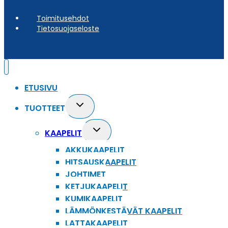
Toimitusehdot
Tietosuojaseloste
ETUSIVU
Toggle
TUOTTEET
child
menu
Toggle
KAAPELIT
child
AKKUKAAPELIT
menu
HITSAUSKAAPELIT
JOHTIMET
KETJUKAAPELIT
KUMIKAAPELIT
LÄMMÖNKESTÄVÄT KAAPELIT
LATTAKAAPELIT