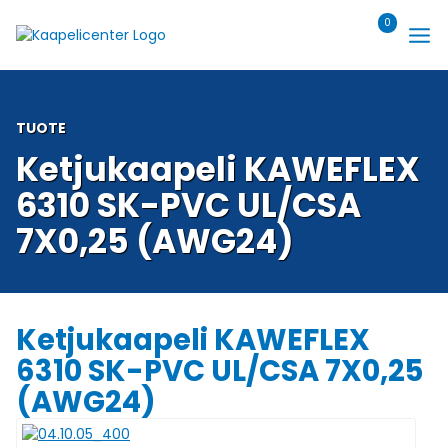
Siirry
0
sisältöön
TUOTE
Ketjukaapeli KAWEFLEX
6310 SK-PVC UL/CSA
7X0,25 (AWG24)
Ketjukaapeli KAWEFLEX
6310 SK-PVC UL/CSA 7X0,25
(AWG24)