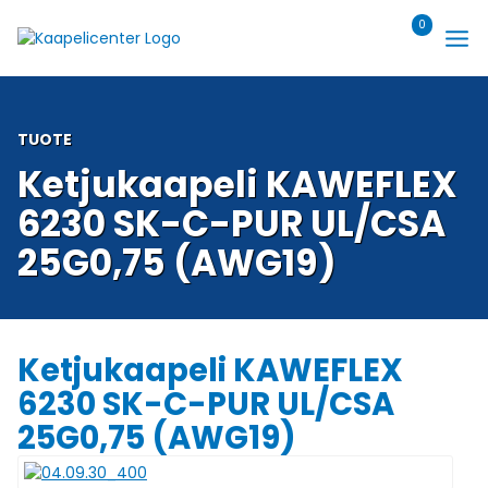
Siirry
0
sisältöön
TUOTE
Ketjukaapeli KAWEFLEX
6230 SK-C-PUR UL/CSA
25G0,75 (AWG19)
Ketjukaapeli KAWEFLEX
6230 SK-C-PUR UL/CSA
25G0,75 (AWG19)