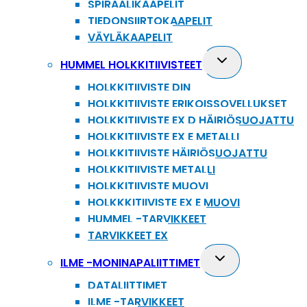
SPIRAALIKAAPELIT
TIEDONSIIRTOKAAPELIT
VÄYLÄKAAPELIT
Toggle
HUMMEL HOLKKITIIVISTEET
child
HOLKKITIIVISTE DIN
menu
HOLKKITIIVISTE ERIKOISSOVELLUKSET
HOLKKITIIVISTE EX D HÄIRIÖSUOJATTU
HOLKKITIIVISTE EX E METALLI
HOLKKITIIVISTE HÄIRIÖSUOJATTU
HOLKKITIIVISTE METALLI
HOLKKITIIVISTE MUOVI
HOLKKKITIIVISTE EX E MUOVI
HUMMEL -TARVIKKEET
TARVIKKEET EX
Toggle
ILME -MONINAPALIITTIMET
child
DATALIITTIMET
menu
ILME -TARVIKKEET