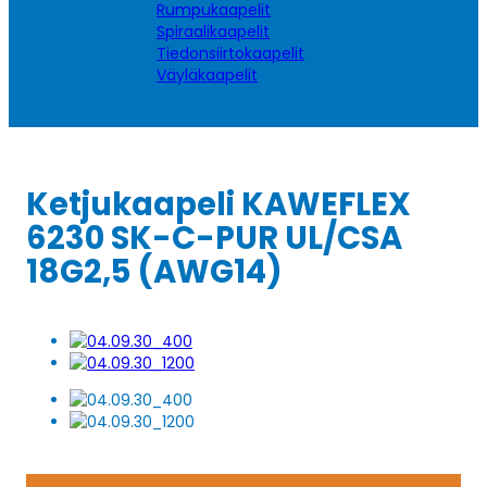
Rumpukaapelit
Spiraalikaapelit
Tiedonsiirtokaapelit
Väyläkaapelit
Ketjukaapeli KAWEFLEX
6230 SK-C-PUR UL/CSA
18G2,5 (AWG14)