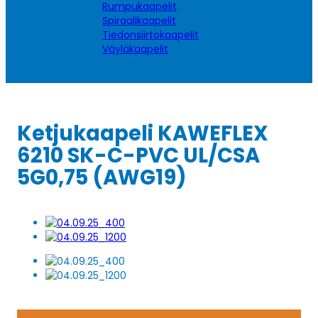
Rumpukaapelit
Spiraalikaapelit
Tiedonsiirtokaapelit
Väyläkaapelit
Ketjukaapeli KAWEFLEX
6210 SK-C-PVC UL/CSA
5G0,75 (AWG19)