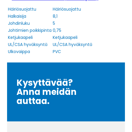
Häiriösuojattu
Häiriösuojattu
Halkaisija
8,1
Johdinluku
5
Johtimien poikkipinta
0,75
Ketjukaapeli
Ketjukaapeli
UL/CSA hyväksyntä
UL/CSA hyväksyntä
Ulkovaippa
PVC
Kysyttävää?
Anna meidän
auttaa.