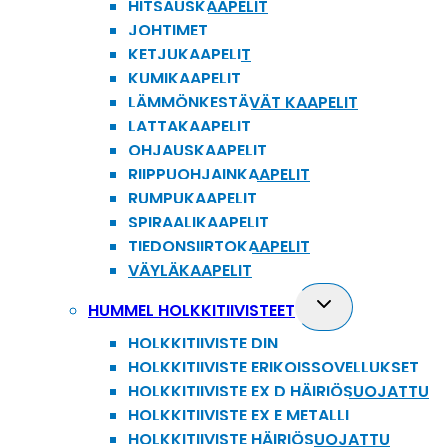
HITSAUSKAAPELIT
JOHTIMET
KETJUKAAPELIT
KUMIKAAPELIT
LÄMMÖNKESTÄVÄT KAAPELIT
LATTAKAAPELIT
OHJAUSKAAPELIT
RIIPPUOHJAINKAAPELIT
RUMPUKAAPELIT
SPIRAALIKAAPELIT
TIEDONSIIRTOKAAPELIT
VÄYLÄKAAPELIT
Toggle
HUMMEL HOLKKITIIVISTEET
child
HOLKKITIIVISTE DIN
menu
HOLKKITIIVISTE ERIKOISSOVELLUKSET
HOLKKITIIVISTE EX D HÄIRIÖSUOJATTU
HOLKKITIIVISTE EX E METALLI
HOLKKITIIVISTE HÄIRIÖSUOJATTU