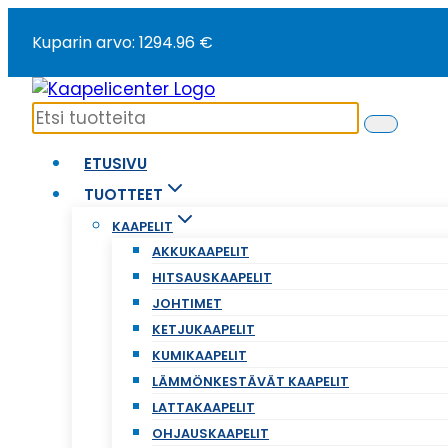
Siirry
Kuparin arvo: 1294.96 €
sisältöön
ETUSIVU
TUOTTEET
KAAPELIT
AKKUKAAPELIT
HITSAUSKAAPELIT
JOHTIMET
KETJUKAAPELIT
KUMIKAAPELIT
LÄMMÖNKESTÄVÄT KAAPELIT
LATTAKAAPELIT
OHJAUSKAAPELIT