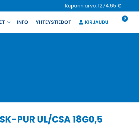
Kuparin arvo: 1274.65 €
0
ET
INFO
YHTEYSTIEDOT
KIRJAUDU
 SK-PUR UL/CSA 18G0,5