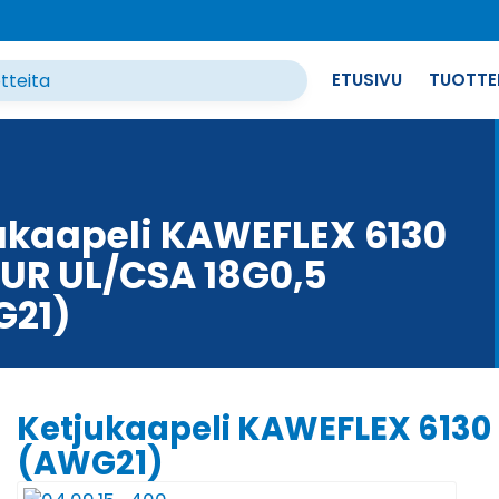
ETUSIVU
TUOTTE
ukaapeli KAWEFLEX 6130
UR UL/CSA 18G0,5
G21)
Ketjukaapeli KAWEFLEX 6130
(AWG21)