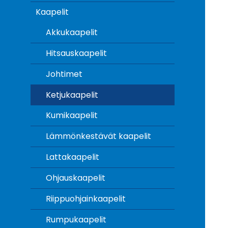
Kaapelit
Akkukaapelit
Hitsauskaapelit
Johtimet
Ketjukaapelit
Kumikaapelit
Lämmönkestävät kaapelit
Lattakaapelit
Ohjauskaapelit
Riippuohjainkaapelit
Rumpukaapelit