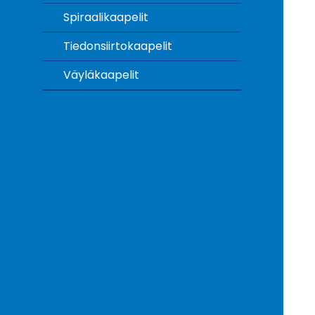
Spiraalikaapelit
Tiedonsiirtokaapelit
Väyläkaapelit