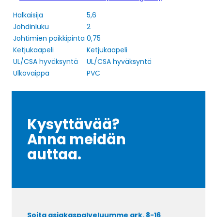
Halkaisija
5,6
Johdinluku
2
Johtimien poikkipinta
0,75
Ketjukaapeli
Ketjukaapeli
UL/CSA hyväksyntä
UL/CSA hyväksyntä
Ulkovaippa
PVC
Kysyttävää?
Anna meidän
auttaa.
Soita asiakaspalveluumme ark. 8-16