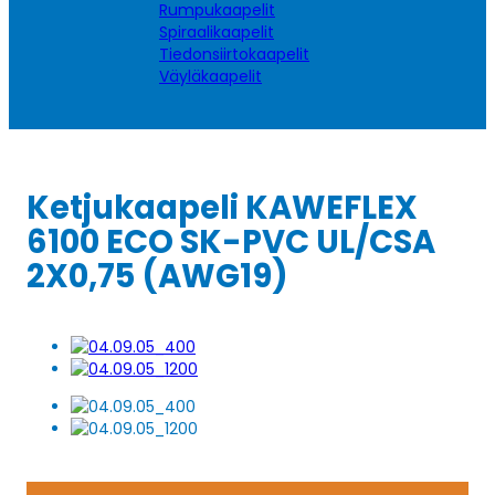
Rumpukaapelit
Spiraalikaapelit
Tiedonsiirtokaapelit
Väyläkaapelit
Ketjukaapeli KAWEFLEX
6100 ECO SK-PVC UL/CSA
2X0,75 (AWG19)