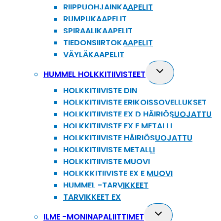
RIIPPUOHJAINKAAPELIT
RUMPUKAAPELIT
SPIRAALIKAAPELIT
TIEDONSIIRTOKAAPELIT
VÄYLÄKAAPELIT
Toggle
HUMMEL HOLKKITIIVISTEET
child
HOLKKITIIVISTE DIN
menu
HOLKKITIIVISTE ERIKOISSOVELLUKSET
HOLKKITIIVISTE EX D HÄIRIÖSUOJATTU
HOLKKITIIVISTE EX E METALLI
HOLKKITIIVISTE HÄIRIÖSUOJATTU
HOLKKITIIVISTE METALLI
HOLKKITIIVISTE MUOVI
HOLKKKITIIVISTE EX E MUOVI
HUMMEL -TARVIKKEET
TARVIKKEET EX
Toggle
ILME -MONINAPALIITTIMET