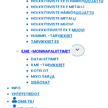
HOLKKITIIVISTE EX D HÄIRIÖSUOJATTU
HOLKKITIIVISTE EX E METALLI
HOLKKITIIVISTE HÄIRIÖSUOJATTU
HOLKKITIIVISTE METALLI
HOLKKITIIVISTE MUOVI
HOLKKKITIIVISTE EX E MUOVI
HUMMEL -TARVIKKEET
TARVIKKEET EX
Toggle
ILME -MONINAPALIITTIMET
child
DATALIITTIMET
menu
ILME -TARVIKKEET
KOTELOT
MIXO SARJA
SISÄOSAT
INFO
YHTEYSTIEDOT
OMA TILI