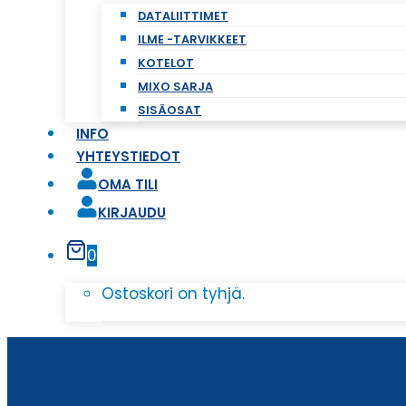
DATALIITTIMET
ILME -TARVIKKEET
KOTELOT
MIXO SARJA
SISÄOSAT
INFO
YHTEYSTIEDOT
OMA TILI
KIRJAUDU
0
Ostoskori on tyhjä.