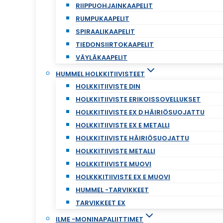
RIIPPUOHJAINKAAPELIT
RUMPUKAAPELIT
SPIRAALIKAAPELIT
TIEDONSIIRTOKAAPELIT
VÄYLÄKAAPELIT
HUMMEL HOLKKITIIVISTEET
HOLKKITIIVISTE DIN
HOLKKITIIVISTE ERIKOISSOVELLUKSET
HOLKKITIIVISTE EX D HÄIRIÖSUOJATTU
HOLKKITIIVISTE EX E METALLI
HOLKKITIIVISTE HÄIRIÖSUOJATTU
HOLKKITIIVISTE METALLI
HOLKKITIIVISTE MUOVI
HOLKKKITIIVISTE EX E MUOVI
HUMMEL -TARVIKKEET
TARVIKKEET EX
ILME -MONINAPALIITTIMET