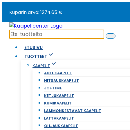
Siirry
Kuparin arvo: 1274.65 €
sisältöön
ETUSIVU
TUOTTEET
KAAPELIT
AKKUKAAPELIT
HITSAUSKAAPELIT
JOHTIMET
KETJUKAAPELIT
KUMIKAAPELIT
LÄMMÖNKESTÄVÄT KAAPELIT
LATTAKAAPELIT
OHJAUSKAAPELIT