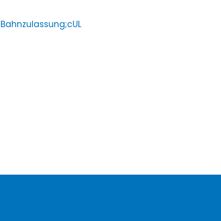
;Bahnzulassung;cUL