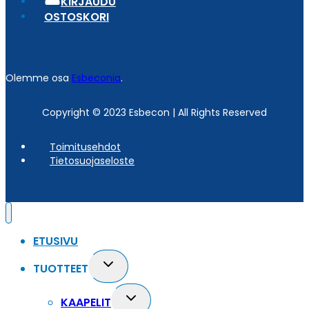
KIRJAUDU
OSTOSKORI
Olemme osa
Esbeconia
.
Copyright © 2023 Esbecon | All Rights Reserved
Toimitusehdot
Tietosuojaseloste
ETUSIVU
Toggle
TUOTTEET
child
menu
Toggle
KAAPELIT