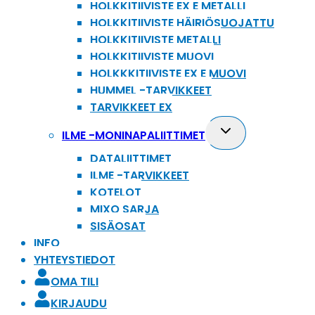
HOLKKITIIVISTE EX E METALLI
HOLKKITIIVISTE HÄIRIÖSUOJATTU
HOLKKITIIVISTE METALLI
HOLKKITIIVISTE MUOVI
HOLKKKITIIVISTE EX E MUOVI
HUMMEL -TARVIKKEET
TARVIKKEET EX
Toggle
ILME -MONINAPALIITTIMET
child
DATALIITTIMET
menu
ILME -TARVIKKEET
KOTELOT
MIXO SARJA
SISÄOSAT
INFO
YHTEYSTIEDOT
OMA TILI
KIRJAUDU