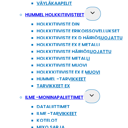
VÄYLÄKAAPELIT
Toggle
HUMMEL HOLKKITIIVISTEET
child
HOLKKITIIVISTE DIN
menu
HOLKKITIIVISTE ERIKOISSOVELLUKSET
HOLKKITIIVISTE EX D HÄIRIÖSUOJATTU
HOLKKITIIVISTE EX E METALLI
HOLKKITIIVISTE HÄIRIÖSUOJATTU
HOLKKITIIVISTE METALLI
HOLKKITIIVISTE MUOVI
HOLKKKITIIVISTE EX E MUOVI
HUMMEL -TARVIKKEET
TARVIKKEET EX
Toggle
ILME -MONINAPALIITTIMET
child
DATALIITTIMET
menu
ILME -TARVIKKEET
KOTELOT
MIXO SARJA