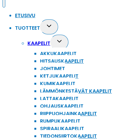
ETUSIVU
Toggle
TUOTTEET
child
menu
Toggle
KAAPELIT
child
AKKUKAAPELIT
menu
HITSAUSKAAPELIT
JOHTIMET
KETJUKAAPELIT
KUMIKAAPELIT
LÄMMÖNKESTÄVÄT KAAPELIT
LATTAKAAPELIT
OHJAUSKAAPELIT
RIIPPUOHJAINKAAPELIT
RUMPUKAAPELIT
SPIRAALIKAAPELIT
TIEDONSIIRTOKAAPELIT