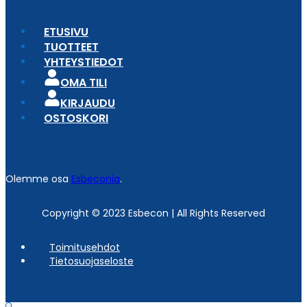
ETUSIVU
TUOTTEET
YHTEYSTIEDOT
OMA TILI
KIRJAUDU
OSTOSKORI
Olemme osa
Esbeconia
.
Copyright © 2023 Esbecon | All Rights Reserved
Toimitusehdot
Tietosuojaseloste