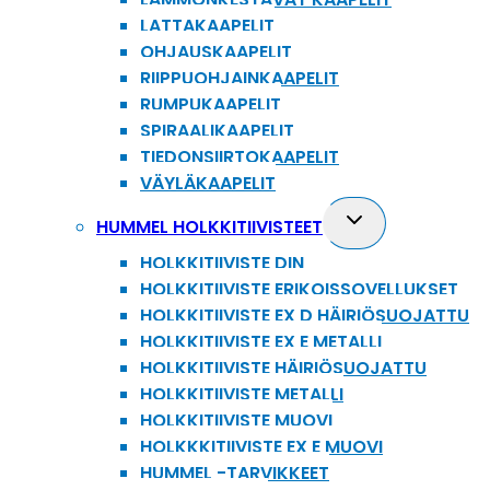
LATTAKAAPELIT
OHJAUSKAAPELIT
RIIPPUOHJAINKAAPELIT
RUMPUKAAPELIT
SPIRAALIKAAPELIT
TIEDONSIIRTOKAAPELIT
VÄYLÄKAAPELIT
Toggle
HUMMEL HOLKKITIIVISTEET
child
HOLKKITIIVISTE DIN
menu
HOLKKITIIVISTE ERIKOISSOVELLUKSET
HOLKKITIIVISTE EX D HÄIRIÖSUOJATTU
HOLKKITIIVISTE EX E METALLI
HOLKKITIIVISTE HÄIRIÖSUOJATTU
HOLKKITIIVISTE METALLI
HOLKKITIIVISTE MUOVI
HOLKKKITIIVISTE EX E MUOVI
HUMMEL -TARVIKKEET