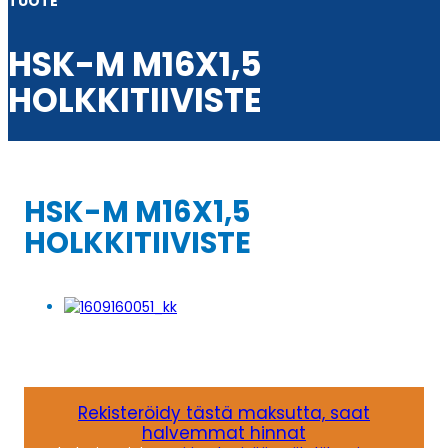
TUOTE
HSK-M M16X1,5
HOLKKITIIVISTE
HSK-M M16X1,5
HOLKKITIIVISTE
Rekisteröidy tästä maksutta, saat
halvemmat hinnat