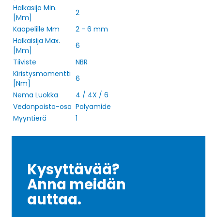
Halkasija Min.
2
[Mm]
Kaapelille Mm
2 - 6 mm
Halkaisija Max.
6
[Mm]
Tiiviste
NBR
Kiristysmomentti
6
[Nm]
Nema Luokka
4 / 4X / 6
Vedonpoisto-osa
Polyamide
Myyntierä
1
Kysyttävää?
Anna meidän
auttaa.