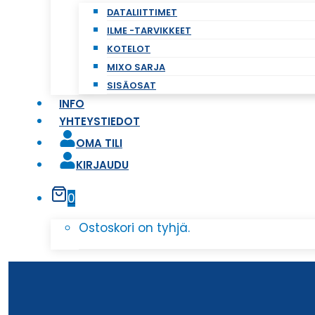
DATALIITTIMET
ILME -TARVIKKEET
KOTELOT
MIXO SARJA
SISÄOSAT
INFO
YHTEYSTIEDOT
OMA TILI
KIRJAUDU
0
Ostoskori on tyhjä.