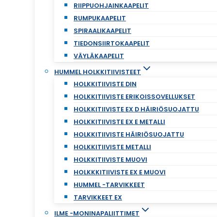
RIIPPUOHJAINKAAPELIT
RUMPUKAAPELIT
SPIRAALIKAAPELIT
TIEDONSIIRTOKAAPELIT
VÄYLÄKAAPELIT
HUMMEL HOLKKITIIVISTEET
HOLKKITIIVISTE DIN
HOLKKITIIVISTE ERIKOISSOVELLUKSET
HOLKKITIIVISTE EX D HÄIRIÖSUOJATTU
HOLKKITIIVISTE EX E METALLI
HOLKKITIIVISTE HÄIRIÖSUOJATTU
HOLKKITIIVISTE METALLI
HOLKKITIIVISTE MUOVI
HOLKKKITIIVISTE EX E MUOVI
HUMMEL -TARVIKKEET
TARVIKKEET EX
ILME -MONINAPALIITTIMET