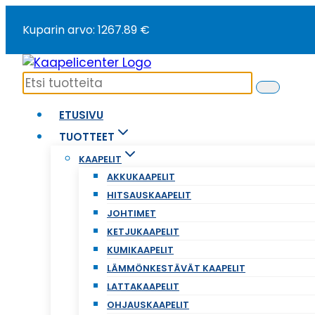
Siirry
Kuparin arvo: 1267.89 €
sisältöön
ETUSIVU
TUOTTEET
KAAPELIT
AKKUKAAPELIT
HITSAUSKAAPELIT
JOHTIMET
KETJUKAAPELIT
KUMIKAAPELIT
LÄMMÖNKESTÄVÄT KAAPELIT
LATTAKAAPELIT
OHJAUSKAAPELIT