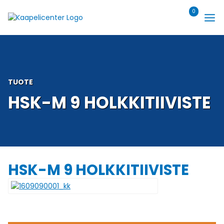
Siirry
0
sisältöön
TUOTE
HSK-M 9 HOLKKITIIVISTE
HSK-M 9 HOLKKITIIVISTE