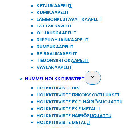
KETJUKAAPELIT
KUMIKAAPELIT
LÄMMÖNKESTÄVÄT KAAPELIT
LATTAKAAPELIT
OHJAUSKAAPELIT
RIIPPUOHJAINKAAPELIT
RUMPUKAAPELIT
SPIRAALIKAAPELIT
TIEDONSIIRTOKAAPELIT
VÄYLÄKAAPELIT
Toggle
HUMMEL HOLKKITIIVISTEET
child
HOLKKITIIVISTE DIN
menu
HOLKKITIIVISTE ERIKOISSOVELLUKSET
HOLKKITIIVISTE EX D HÄIRIÖSUOJATTU
HOLKKITIIVISTE EX E METALLI
HOLKKITIIVISTE HÄIRIÖSUOJATTU
HOLKKITIIVISTE METALLI