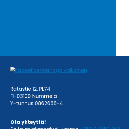
Ratastie 12, PL74
FI-03100 Nummela
Y-tunnus 0862688-4
Ota yhteyttä!