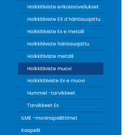
Holkkitiiviste erikoissovellukset
Holkkitiiviste EX d häiriösuojattu
Holkkitiiviste Ex e metalli
Holkkitiiviste häiriösuojattu
Holkkitiiviste metalli
Holkkitiiviste muovi
Holkkkitiiviste Ex e muovi
Hummel -tarvikkeet
Tarvikkeet Ex
ILME -moninapaliittimet
Kaapelit