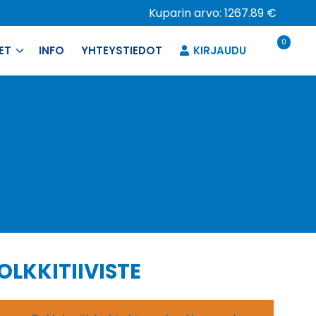
Kuparin arvo: 1267.89 €
0
ET
INFO
YHTEYSTIEDOT
KIRJAUDU
OLKKITIIVISTE