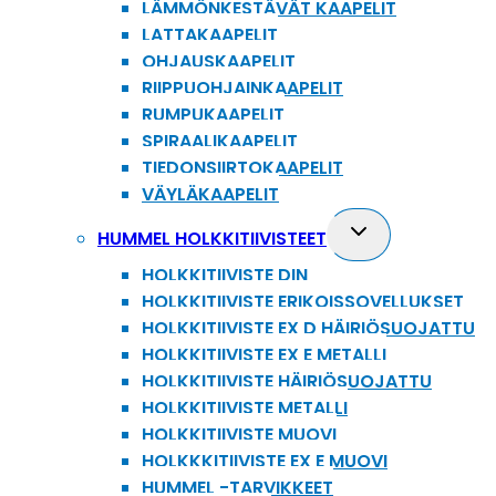
LÄMMÖNKESTÄVÄT KAAPELIT
LATTAKAAPELIT
OHJAUSKAAPELIT
RIIPPUOHJAINKAAPELIT
RUMPUKAAPELIT
SPIRAALIKAAPELIT
TIEDONSIIRTOKAAPELIT
VÄYLÄKAAPELIT
Toggle
HUMMEL HOLKKITIIVISTEET
child
HOLKKITIIVISTE DIN
menu
HOLKKITIIVISTE ERIKOISSOVELLUKSET
HOLKKITIIVISTE EX D HÄIRIÖSUOJATTU
HOLKKITIIVISTE EX E METALLI
HOLKKITIIVISTE HÄIRIÖSUOJATTU
HOLKKITIIVISTE METALLI
HOLKKITIIVISTE MUOVI
HOLKKKITIIVISTE EX E MUOVI
HUMMEL -TARVIKKEET