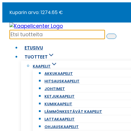
Siirry
Kuparin arvo: 1274.65 €
sisältöön
ETUSIVU
TUOTTEET
KAAPELIT
AKKUKAAPELIT
HITSAUSKAAPELIT
JOHTIMET
KETJUKAAPELIT
KUMIKAAPELIT
LÄMMÖNKESTÄVÄT KAAPELIT
LATTAKAAPELIT
OHJAUSKAAPELIT