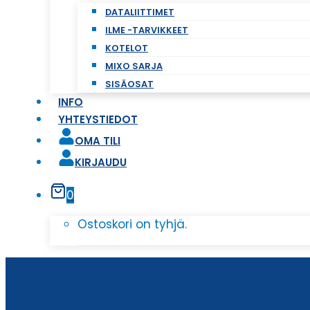
DATALIITTIMET
ILME -TARVIKKEET
KOTELOT
MIXO SARJA
SISÄOSAT
INFO
YHTEYSTIEDOT
OMA TILI
KIRJAUDU
0
Ostoskori on tyhjä.