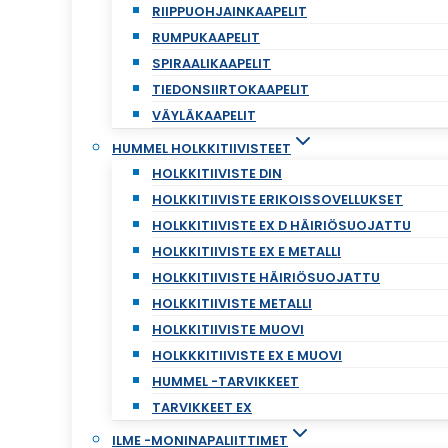
RIIPPUOHJAINKAAPELIT
RUMPUKAAPELIT
SPIRAALIKAAPELIT
TIEDONSIIRTOKAAPELIT
VÄYLÄKAAPELIT
HUMMEL HOLKKITIIVISTEET
HOLKKITIIVISTE DIN
HOLKKITIIVISTE ERIKOISSOVELLUKSET
HOLKKITIIVISTE EX D HÄIRIÖSUOJATTU
HOLKKITIIVISTE EX E METALLI
HOLKKITIIVISTE HÄIRIÖSUOJATTU
HOLKKITIIVISTE METALLI
HOLKKITIIVISTE MUOVI
HOLKKKITIIVISTE EX E MUOVI
HUMMEL -TARVIKKEET
TARVIKKEET EX
ILME -MONINAPALIITTIMET