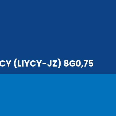
Y (LIYCY-JZ) 8G0,75