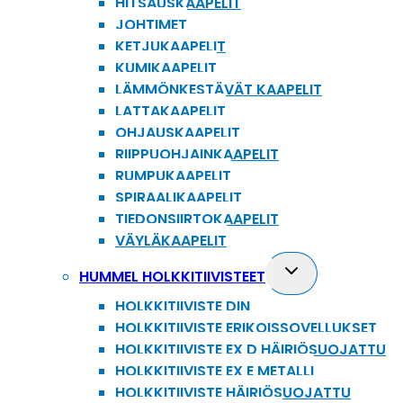
HITSAUSKAAPELIT
JOHTIMET
KETJUKAAPELIT
KUMIKAAPELIT
LÄMMÖNKESTÄVÄT KAAPELIT
LATTAKAAPELIT
OHJAUSKAAPELIT
RIIPPUOHJAINKAAPELIT
RUMPUKAAPELIT
SPIRAALIKAAPELIT
TIEDONSIIRTOKAAPELIT
VÄYLÄKAAPELIT
Toggle
HUMMEL HOLKKITIIVISTEET
child
HOLKKITIIVISTE DIN
menu
HOLKKITIIVISTE ERIKOISSOVELLUKSET
HOLKKITIIVISTE EX D HÄIRIÖSUOJATTU
HOLKKITIIVISTE EX E METALLI
HOLKKITIIVISTE HÄIRIÖSUOJATTU