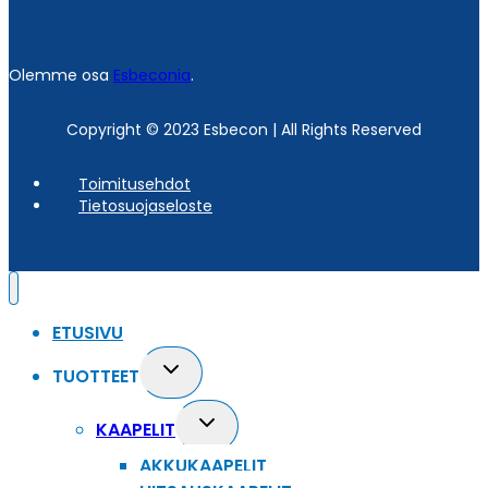
Olemme osa
Esbeconia
.
Copyright © 2023 Esbecon | All Rights Reserved
Toimitusehdot
Tietosuojaseloste
ETUSIVU
Toggle
TUOTTEET
child
menu
Toggle
KAAPELIT
child
AKKUKAAPELIT
menu