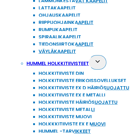
LÄMMÖNKESTÄVÄT KAAPELIT
LATTAKAAPELIT
OHJAUSKAAPELIT
RIIPPUOHJAINKAAPELIT
RUMPUKAAPELIT
SPIRAALIKAAPELIT
TIEDONSIIRTOKAAPELIT
VÄYLÄKAAPELIT
Toggle
HUMMEL HOLKKITIIVISTEET
child
HOLKKITIIVISTE DIN
menu
HOLKKITIIVISTE ERIKOISSOVELLUKSET
HOLKKITIIVISTE EX D HÄIRIÖSUOJATTU
HOLKKITIIVISTE EX E METALLI
HOLKKITIIVISTE HÄIRIÖSUOJATTU
HOLKKITIIVISTE METALLI
HOLKKITIIVISTE MUOVI
HOLKKKITIIVISTE EX E MUOVI
HUMMEL -TARVIKKEET