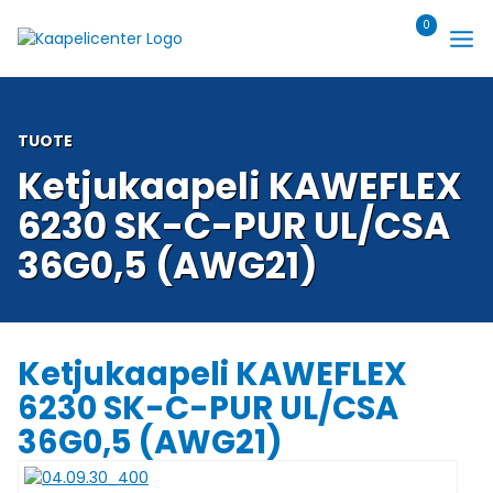
Siirry
0
sisältöön
TUOTE
Ketjukaapeli KAWEFLEX
6230 SK-C-PUR UL/CSA
36G0,5 (AWG21)
Ketjukaapeli KAWEFLEX
6230 SK-C-PUR UL/CSA
36G0,5 (AWG21)