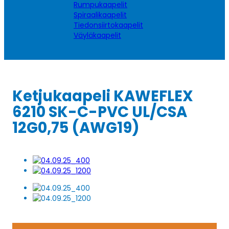
Rumpukaapelit
Spiraalikaapelit
Tiedonsiirtokaapelit
Väyläkaapelit
Ketjukaapeli KAWEFLEX
6210 SK-C-PVC UL/CSA
12G0,75 (AWG19)