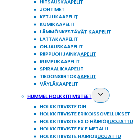
HITSAUSKAAPELIT
JOHTIMET
KETJUKAAPELIT
KUMIKAAPELIT
LÄMMÖNKESTÄVÄT KAAPELIT
LATTAKAAPELIT
OHJAUSKAAPELIT
RIIPPUOHJAINKAAPELIT
RUMPUKAAPELIT
SPIRAALIKAAPELIT
TIEDONSIIRTOKAAPELIT
VÄYLÄKAAPELIT
Toggle
HUMMEL HOLKKITIIVISTEET
child
HOLKKITIIVISTE DIN
menu
HOLKKITIIVISTE ERIKOISSOVELLUKSET
HOLKKITIIVISTE EX D HÄIRIÖSUOJATTU
HOLKKITIIVISTE EX E METALLI
HOLKKITIIVISTE HÄIRIÖSUOJATTU