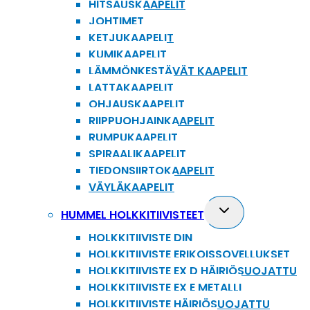
HITSAUSKAAPELIT
JOHTIMET
KETJUKAAPELIT
KUMIKAAPELIT
LÄMMÖNKESTÄVÄT KAAPELIT
LATTAKAAPELIT
OHJAUSKAAPELIT
RIIPPUOHJAINKAAPELIT
RUMPUKAAPELIT
SPIRAALIKAAPELIT
TIEDONSIIRTOKAAPELIT
VÄYLÄKAAPELIT
Toggle
HUMMEL HOLKKITIIVISTEET
child
HOLKKITIIVISTE DIN
menu
HOLKKITIIVISTE ERIKOISSOVELLUKSET
HOLKKITIIVISTE EX D HÄIRIÖSUOJATTU
HOLKKITIIVISTE EX E METALLI
HOLKKITIIVISTE HÄIRIÖSUOJATTU