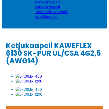
Rumpukaapelit
Spiraalikaapelit
Tiedonsiirtokaapelit
Väyläkaapelit
Ketjukaapeli KAWEFLEX
6130 SK-PUR UL/CSA 4G2,5
(AWG14)