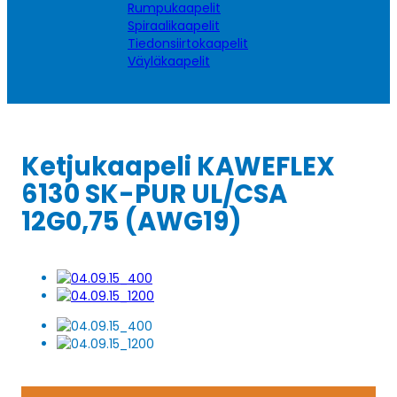
Rumpukaapelit
Spiraalikaapelit
Tiedonsiirtokaapelit
Väyläkaapelit
Ketjukaapeli KAWEFLEX
6130 SK-PUR UL/CSA
12G0,75 (AWG19)