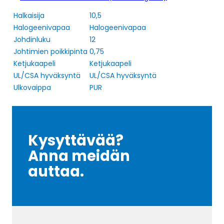
Halkaisija
10,5
Halogeenivapaa
Halogeenivapaa
Johdinluku
12
Johtimien poikkipinta
0,75
Ketjukaapeli
Ketjukaapeli
UL/CSA hyväksyntä
UL/CSA hyväksyntä
Ulkovaippa
PUR
Kysyttävää?
Anna meidän
auttaa.