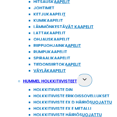
HITSAUSKAAPELIT
JOHTIMET
KETJUKAAPELIT
KUMIKAAPELIT
LÄMMÖNKESTÄVÄT KAAPELIT
LATTAKAAPELIT
OHJAUSKAAPELIT
RIIPPUOHJAINKAAPELIT
RUMPUKAAPELIT
SPIRAALIKAAPELIT
TIEDONSIIRTOKAAPELIT
VÄYLÄKAAPELIT
Toggle
HUMMEL HOLKKITIIVISTEET
child
HOLKKITIIVISTE DIN
menu
HOLKKITIIVISTE ERIKOISSOVELLUKSET
HOLKKITIIVISTE EX D HÄIRIÖSUOJATTU
HOLKKITIIVISTE EX E METALLI
HOLKKITIIVISTE HÄIRIÖSUOJATTU