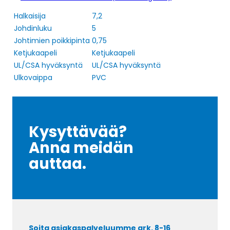
Halkaisija
7,2
Johdinluku
5
Johtimien poikkipinta
0,75
Ketjukaapeli
Ketjukaapeli
UL/CSA hyväksyntä
UL/CSA hyväksyntä
Ulkovaippa
PVC
Kysyttävää?
Anna meidän
auttaa.
Soita asiakaspalveluumme ark. 8-16