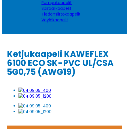
Rumpukaapelit
Spiraalikaapelit
Tiedonsiirtokaapelit
Väyläkaapelit
Ketjukaapeli KAWEFLEX
6100 ECO SK-PVC UL/CSA
5G0,75 (AWG19)