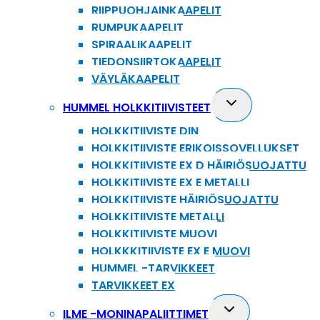
RIIPPUOHJAINKAAPELIT
RUMPUKAAPELIT
SPIRAALIKAAPELIT
TIEDONSIIRTOKAAPELIT
VÄYLÄKAAPELIT
Toggle
HUMMEL HOLKKITIIVISTEET
child
HOLKKITIIVISTE DIN
menu
HOLKKITIIVISTE ERIKOISSOVELLUKSET
HOLKKITIIVISTE EX D HÄIRIÖSUOJATTU
HOLKKITIIVISTE EX E METALLI
HOLKKITIIVISTE HÄIRIÖSUOJATTU
HOLKKITIIVISTE METALLI
HOLKKITIIVISTE MUOVI
HOLKKKITIIVISTE EX E MUOVI
HUMMEL -TARVIKKEET
TARVIKKEET EX
Toggle
ILME -MONINAPALIITTIMET