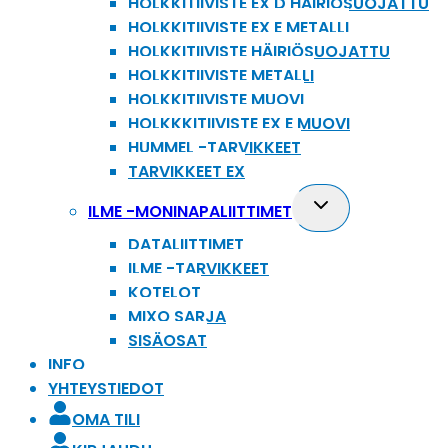
HOLKKITIIVISTE EX D HÄIRIÖSUOJATTU
HOLKKITIIVISTE EX E METALLI
HOLKKITIIVISTE HÄIRIÖSUOJATTU
HOLKKITIIVISTE METALLI
HOLKKITIIVISTE MUOVI
HOLKKKITIIVISTE EX E MUOVI
HUMMEL -TARVIKKEET
TARVIKKEET EX
Toggle
ILME -MONINAPALIITTIMET
child
DATALIITTIMET
menu
ILME -TARVIKKEET
KOTELOT
MIXO SARJA
SISÄOSAT
INFO
YHTEYSTIEDOT
OMA TILI